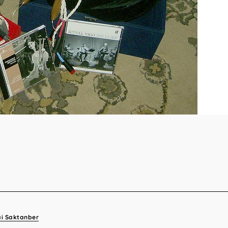
ai Saktanber