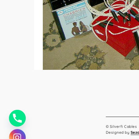
© Silverfi Cables
Designed by
Sez