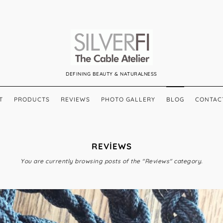
DEFINING BEAUTY & NATURALNESS
T
PRODUCTS
REVIEWS
PHOTO GALLERY
BLOG
CONTAC
REVIEWS
You are currently browsing posts of the "Reviews" category.