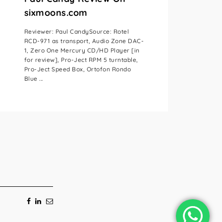
sixmoons.com
Reviewer: Paul CandySource: Rotel
RCD-971 as transport, Audio Zone DAC-
1, Zero One Mercury CD/HD Player [in
for review], Pro-Ject RPM 5 turntable,
Pro-Ject Speed Box, Ortofon Rondo
Blue ...